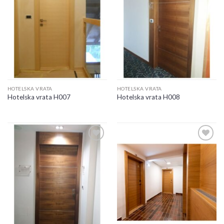
Add to
Add to
wishlist
wishlist
HOTELSKA VRATA
HOTELSKA VRATA
Hotelska vrata H007
Hotelska vrata H008
Add to
Add to
wishlist
wishlist