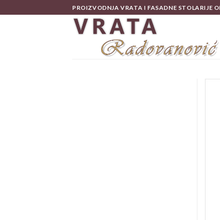
Skip
PROIZVODNJA VRATA I FASADNE STOLARIJE O
to
content