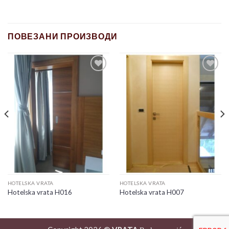
ПОВЕЗАНИ ПРОИЗВОДИ
Add to
Add to
wishlist
wishlist
HOTELSKA VRATA
HOTELSKA VRATA
Hotelska vrata H016
Hotelska vrata H007